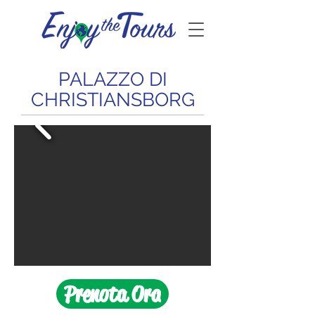
PALAZZO DI
CHRISTIANSBORG
Prenota Ora