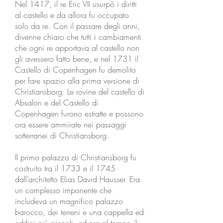
Nel 1417, il re Eric VII usurpò i diritti
al castello e da allora fu occupato
solo da re. Con il passare degli anni,
divenne chiaro che tutti i cambiamenti
che ogni re apportava al castello non
gli avessero fatto bene, e nel 1731 il
Castello di Copenhagen fu demolito
per fare spazio alla prima versione di
Christiansborg. Le rovine del castello di
Absalon e del Castello di
Copenhagen furono estratte e possono
ora essere ammirate nei passaggi
sotterranei di Christiansborg.
Il primo palazzo di Christiansborg fu
costruito tra il 1733 e il 1745
dall’architetto Elias David Hausser. Era
un complesso imponente che
includeva un magnifico palazzo
barocco, dei terreni e una cappella ed