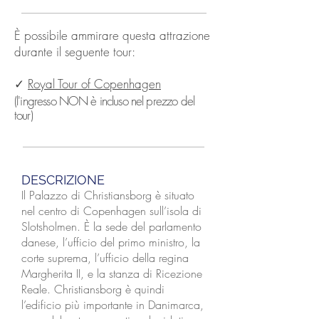
È possibile ammirare questa attrazione
durante il seguente tour:
✓
Royal Tour of Copenhagen
(l'ingresso NON è incluso nel prezzo del
tour)
DESCRIZIONE
Il Palazzo di Christiansborg è situato
nel centro di Copenhagen sull’isola di
Slotsholmen. È la sede del parlamento
danese, l’ufficio del primo ministro, la
corte suprema, l’ufficio della regina
Margherita II, e la stanza di Ricezione
Reale. Christiansborg è quindi
l’edificio più importante in Danimarca,