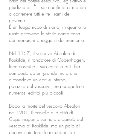
casa del potere esecutivo, legislativo e
giudiziario. È il solo edificio al mondo
a contenere tutti e tre i rami del
governo.
È un luogo ricco di storia, in quanto fu
usato attraverso la storia come casa
dei monarchi o reggenti del momento.
Nel 1167, il vescovo Absalon di
Roskilde, il fondatore di Copenhagen,
fece costruire il suo castello qui. Era
composto da un grande muro che
circondava un cortile interno, il
palazzo del vescovo, una cappella e
numerosi edifici più piccoli.
Dopo la morte del vescovo Absalon
nel 1201, il castello e la città di
Copenhagen divennero proprietà del
vescovo di Roskilde, ma un paio di
decenni più tardi le relazioni tra i