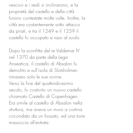
vescovi e i reali si inclinarono, e la
proprietà del castello e della città
furono contestate molte volte. Inoltre, la
città era costantemente sotto attacco
da pirati, e tra il 1249 e il 1259 il
castello fu occupato e raso al suolo.
Dopo la sconfitta del re Valdemar IV
nel 1370 da parte della Lega
Anseatica, il castello di Absalon fu
demolito e sull’isola di Slotsholmen
rimasero solo le sue rovine.
Verso la fine del quattordicesimo
secolo, fu costruito un nuovo castello
chiamato Castello di Copenhagen.
Era simile al castello di Absalon nella
struttura, ma aveva un muro a cortina
circondato da un fossato, ed una torre
massiccia all’entrata.