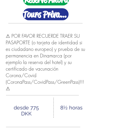
Tours Privados
⚠ POR FAVOR RECUERDE TRAER SU
PASAPORTE (o tarjeta de identidad si
es ciudadano europeo) y prueba de su
permanencia en Dinamarca (por
ejemplo la reserva del hotel) y su
certificado de vacunación
Corona/Covid
(CoronaPass/CovidPass/GreenPass)!!!
⚠
desde 775
8½ horas
DKK