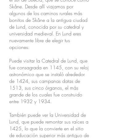
Skåne. Desde allí viajamos por
algunos de los caminos rurales más
bonitos de Skåne a la antigua ciudad
de Lund, conocida por su catedral y
universidad medieval. En Lund eres
nuevamente libre de elegir tus
opciones:
Puede visitar la Catedral de Lund, que
fue consagrada en 1145, con su reloj
astronómico que se instaló alrededor
de 1424, sus campanas datas de
1513, sus cinco órganos, el más
grande de los cuales fue construido
entre 1932 y 1934.
También puede ver la Universidad de
Lund, que puede remontar sus raíces a
1425, lo que la convierte en el sitio
de educación superior más antiguo de