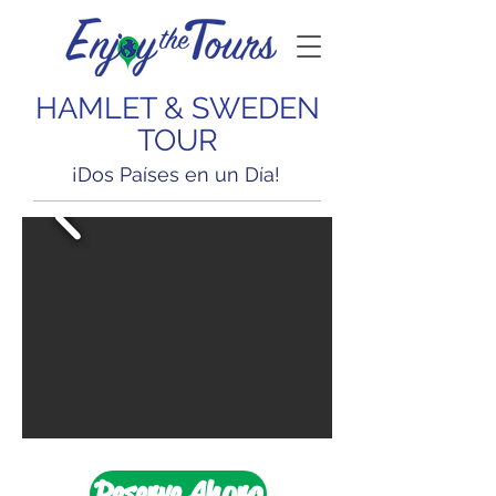
HAMLET & SWEDEN
TOUR
¡Dos Países en un Día!
Reserve Ahora