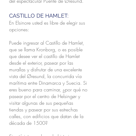
del espectacular Puente de Øresund.
CASTILLO DE HAMLET:
En Elsinore usted es libre de elegir sus
opciones:
Puede ingresar al Castillo de Hamlet,
que se llama Kronborg, o es posible
que desee ver el castillo de Hamlet
desde el exterior, pasear por las
murallas y disfrutar de una excelente
vista del Øresund, la concurrida vía
marítima entre Dinamarca y Suecia. Si
eres bueno para caminar, ¿por qué no
pasear por el centro de Helsingør y
visitar algunas de sus pequeñas
tiendas y pasear por sus estrechas
calles, con edificios que datan de la
década de 1500?