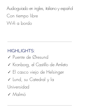
Audio-guiado en ingles, italiano y español
Con tiempo libre
Wi-fi a bordo
HIGHLIGHTS:
✓ Puente de Øresund
✓
Kronborg, el Castillo de Amleto
✓ El casco viejo de Helsingør
✓ Lund, su Catedral y la
Universidad
✓ Malmö