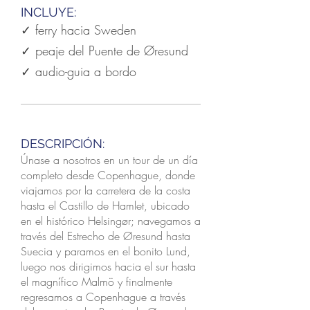
INCLUYE:
✓ ferry hacia Sweden
✓ peaje del Puente de Øresund
✓ audio-guia a bordo
DESCRIPCIÓN:
Únase a nosotros en un tour de un día
completo desde Copenhague, donde
viajamos por la carretera de la costa
hasta el Castillo de Hamlet, ubicado
en el histórico Helsingør; navegamos a
través del Estrecho de Øresund hasta
Suecia y paramos en el bonito Lund,
luego nos dirigimos hacia el sur hasta
el magnífico Malmö y finalmente
regresamos a Copenhague a través