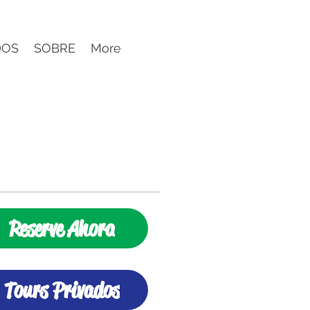
DOS
SOBRE
More
Reserve Ahora
Tours Privados