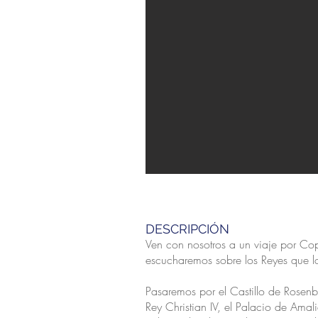
DESCRIPCIÓN
Ven con nosotros a un viaje por Co
escucharemos sobre los Reyes que lo
Pasaremos por el Castillo de Rosenbo
Rey Christian IV, el Palacio de Amal