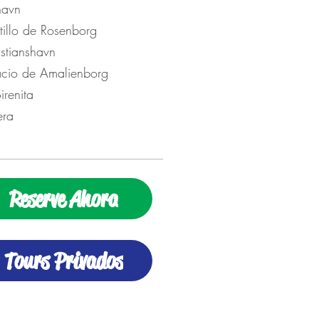
avn
illo de Rosenborg
stianshavn
cio de Amalienborg
irenita
ra
Reserve Ahora
Tours Privados