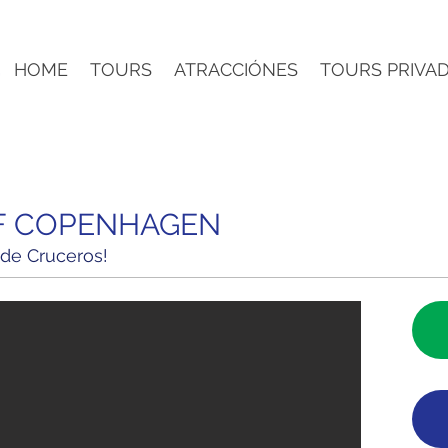
HOME
TOURS
ATRACCIÓNES
TOURS PRIVA
F COPENHAGEN
 de Cruceros!